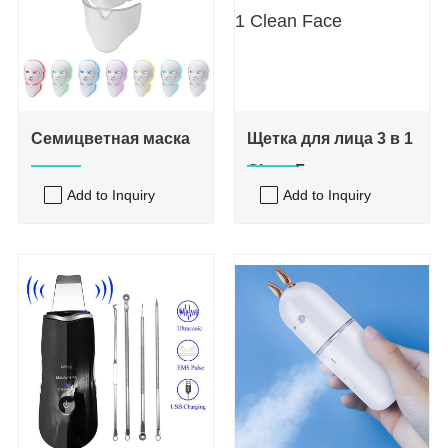
Семицветная маска
Щетка для лица 3 в 1
для красоты кожи
Clean Face
Add to Inquiry
Add to Inquiry