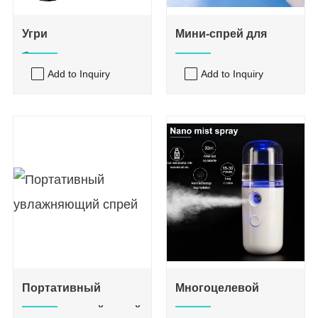
Угри
Мини-спрей для
Отшелушивающая
лица
Add to Inquiry
Add to Inquiry
лопата
Портативный
Многоцелевой
увлажняющий спрей
распылитель