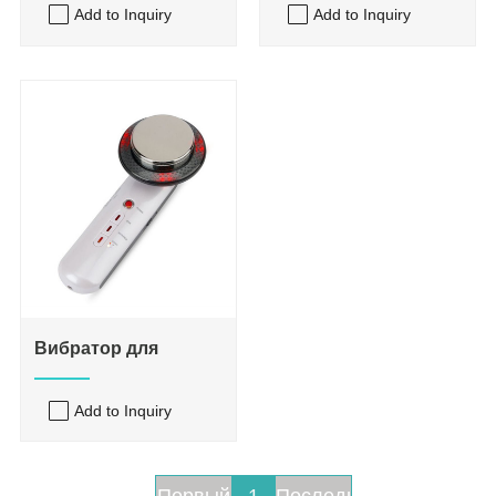
Add to Inquiry
Add to Inquiry
тумана
Вибратор для
похудения
Add to Inquiry